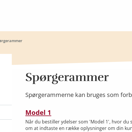
uel side:
ørgerammer
Spørgerammer
Spørgerammerne kan bruges som forbere
Model 1
Når du bestiller ydelser som 'Model 1', hvor du 
om at indtaste en række oplysninger om din ku