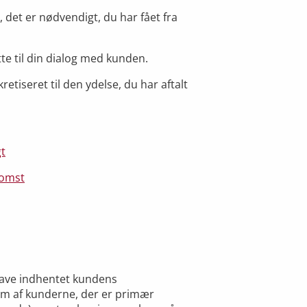
 det er nødvendigt, du har fået fra
 til din dialog med kunden.
iseret til den ydelse, du har aftalt
t
komst
 have indhentet kundens
em af kunderne, der er primær