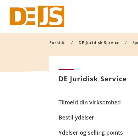
Forside
DE Juridisk Service
Akt
Sp
DE Juridisk Service
Tilmeld din virksomhed
Bestil ydelser
Ydelser og selling points