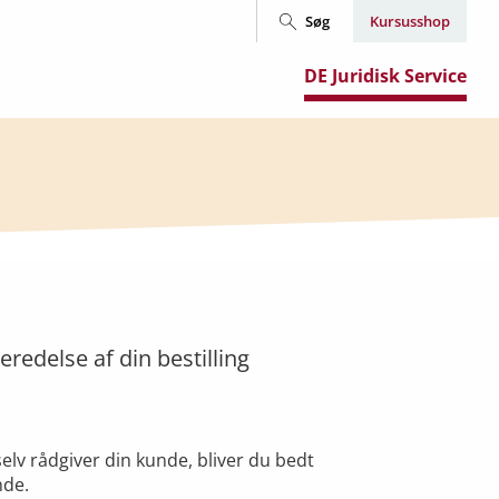
Søg
Kursusshop
DE Juridisk Service
delse af din bestilling
selv rådgiver din kunde, bliver du bedt
nde.